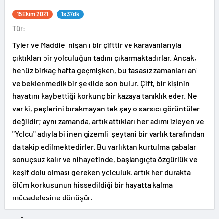
15 Ekim 2021
1s 37dk
Tür:
Tyler ve Maddie, nişanlı bir çifttir ve karavanlarıyla
çıktıkları bir yolculuğun tadını çıkarmaktadırlar. Ancak,
henüz birkaç hafta geçmişken, bu tasasız zamanları ani
ve beklenmedik bir şekilde son bulur. Çift, bir kişinin
hayatını kaybettiği korkunç bir kazaya tanıklık eder. Ne
var ki, peşlerini bırakmayan tek şey o sarsıcı görüntüler
değildir; aynı zamanda, artık attıkları her adımı izleyen ve
"Yolcu" adıyla bilinen gizemli, şeytani bir varlık tarafından
da takip edilmektedirler. Bu varlıktan kurtulma çabaları
sonuçsuz kalır ve nihayetinde, başlangıçta özgürlük ve
keşif dolu olması gereken yolculuk, artık her durakta
ölüm korkusunun hissedildiği bir hayatta kalma
mücadelesine dönüşür.