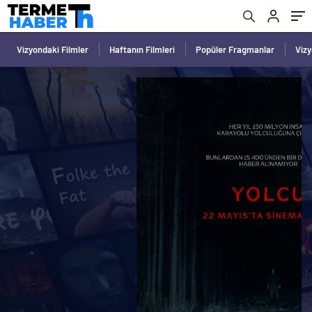
Vizyondaki Filmler
Haftanın Filmleri
Popüler Fragmanlar
Viz