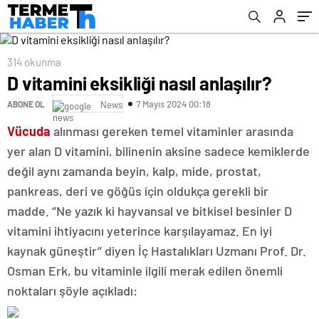
314 okunma
D vitamini eksikliği nasıl anlaşılır?
7 Mayıs 2024 00:18
ABONE OL
News
Vücuda
alınması gereken temel vitaminler arasında
yer alan D vitamini, bilinenin aksine sadece kemiklerde
değil aynı zamanda beyin, kalp, mide, prostat,
pankreas, deri ve göğüs için oldukça gerekli bir
madde. ‘’Ne yazık ki hayvansal ve bitkisel besinler D
vitamini ihtiyacını yeterince karşılayamaz. En iyi
kaynak güneştir’’ diyen İç Hastalıkları Uzmanı Prof. Dr.
Osman Erk, bu vitaminle ilgili merak edilen önemli
noktaları şöyle açıkladı: