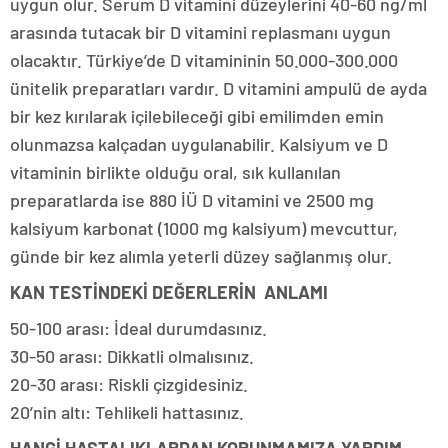
uygun olur. Serum D vitamini düzeylerini 40-60 ng/ml
arasında tutacak bir D vitamini replasmanı uygun
olacaktır. Türkiye’de D vitamininin 50.000-300.000
ünitelik preparatları vardır. D vitamini ampulü de ayda
bir kez kırılarak içilebileceği gibi emilimden emin
olunmazsa kalçadan uygulanabilir. Kalsiyum ve D
vitaminin birlikte olduğu oral, sık kullanılan
preparatlarda ise 880 İÜ D vitamini ve 2500 mg
kalsiyum karbonat (1000 mg kalsiyum) mevcuttur,
günde bir kez alımla yeterli düzey sağlanmış olur.
KAN TESTİNDEKİ DEĞERLERİN ANLAMI
50-100 arası: İdeal durumdasınız.
30-50 arası: Dikkatli olmalısınız.
20-30 arası: Riskli çizgidesiniz.
20’nin altı: Tehlikeli hattasınız.