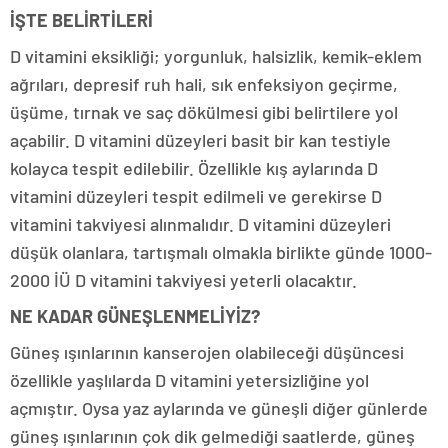
İŞTE BELİRTİLERİ
D vitamini eksikliği; yorgunluk, halsizlik, kemik-eklem
ağrıları, depresif ruh hali, sık enfeksiyon geçirme,
üşüme, tırnak ve saç dökülmesi gibi belirtilere yol
açabilir. D vitamini düzeyleri basit bir kan testiyle
kolayca tespit edilebilir. Özellikle kış aylarında D
vitamini düzeyleri tespit edilmeli ve gerekirse D
vitamini takviyesi alınmalıdır. D vitamini düzeyleri
düşük olanlara, tartışmalı olmakla birlikte günde 1000-
2000 İÜ D vitamini takviyesi yeterli olacaktır.
NE KADAR GÜNEŞLENMELİYİZ?
Güneş ışınlarının kanserojen olabileceği düşüncesi
özellikle yaşlılarda D vitamini yetersizliğine yol
açmıştır. Oysa yaz aylarında ve güneşli diğer günlerde
güneş ışınlarının çok dik gelmediği saatlerde, güneş