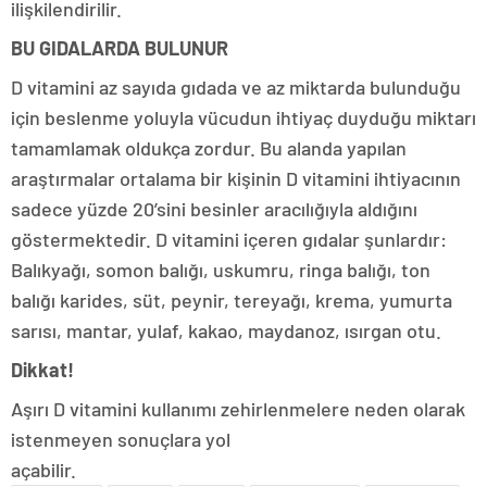
ilişkilendirilir.
BU GIDALARDA BULUNUR
D vitamini az sayıda gıdada ve az miktarda bulunduğu
için beslenme yoluyla vücudun ihtiyaç duyduğu miktarı
tamamlamak oldukça zordur. Bu alanda yapılan
araştırmalar ortalama bir kişinin D vitamini ihtiyacının
sadece yüzde 20’sini besinler aracılığıyla aldığını
göstermektedir. D vitamini içeren gıdalar şunlardır:
Balıkyağı, somon balığı, uskumru, ringa balığı, ton
balığı karides, süt, peynir, tereyağı, krema, yumurta
sarısı, mantar, yulaf, kakao, maydanoz, ısırgan otu.
Dikkat!
Aşırı D vitamini kullanımı zehirlenmelere neden olarak
istenmeyen sonuçlara yol
açabilir.