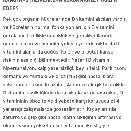
HANGİ HASTALIKLARDAN KORUNMAMIZA YARDIM
EDER?
Pek çok organın hücrelerinde D vitamini alıcıları vardır
ve hücrelerin normal fonksiyonları için D vitamini
gereklidir. Özellikle çocukluk ve gençlik yıllarında
güneş ışınları ve besinler yoluyla yeterli miktarda D
vitamini alanlarda göğüs, kolon ve prostat kanseri
riskinin azaldığı bilinmektedir. Yeterli D vitamini
hipertansiyon, kalp yetersizliği, beyin felci, Parkinson,
demans ve Multiple Skleroz (MS) gibi hastalıklara
yakalanma riskini de azaltır. Astım ve alerjik hastalıklar
D vitamini eksikliğinde daha sık olarak ortaya çıkar. D
vitamininin obezite ve diyabete karşı koruyucu etki
yarattığı çalışmalarda gösterilmiştir. Kış aylarında
zatürre ve grip gibi hastalıkların sıklığının artması ve
ölüm riskinin yükselmesi D vitamini eksikliğiyle