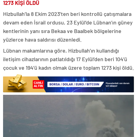
1273 KİŞİ ÖLDÜ
Hizbullah’la 8 Ekim 2023’ten beri kontrollü çatışmalara
devam eden İsrail ordusu, 23 Eylül’de Lübnan’ın güney
kentlerinin yanı sıra Bekaa ve Baalbek bölgelerine
yüzlerce hava saldırısı düzenledi.
Lübnan makamlarına göre, Hizbullah’ın kullandığı
iletişim cihazlarının patlatıldığı 17 Eylül’den beri 104’ü
çocuk ve 194’ü kadın olmak üzere toplam 1273 kişi öldü.