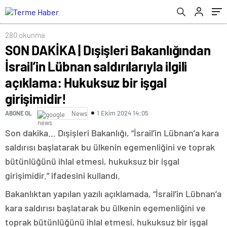
Hukuksuz bir işgal girişimidir!
280 okunma
SON DAKİKA | Dışişleri Bakanlığından
İsrail’in Lübnan saldırılarıyla ilgili
açıklama: Hukuksuz bir işgal
girişimidir!
1 Ekim 2024 14:05
ABONE OL
News
Son dakika… Dışişleri Bakanlığı, “İsrail’in Lübnan’a kara
saldırısı başlatarak bu ülkenin egemenliğini ve toprak
bütünlüğünü ihlal etmesi, hukuksuz bir işgal
girişimidir.” ifadesini kullandı.
Bakanlıktan yapılan yazılı açıklamada, “İsrail’in Lübnan’a
kara saldırısı başlatarak bu ülkenin egemenliğini ve
toprak bütünlüğünü ihlal etmesi, hukuksuz bir işgal