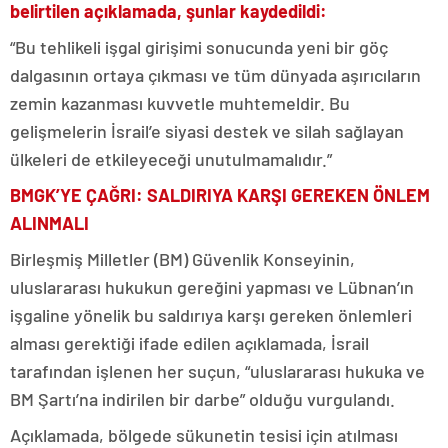
belirtilen açıklamada, şunlar kaydedildi:
“Bu tehlikeli işgal girişimi sonucunda yeni bir göç
dalgasının ortaya çıkması ve tüm dünyada aşırıcıların
zemin kazanması kuvvetle muhtemeldir. Bu
gelişmelerin İsrail’e siyasi destek ve silah sağlayan
ülkeleri de etkileyeceği unutulmamalıdır.”
BMGK’YE ÇAĞRI: SALDIRIYA KARŞI GEREKEN ÖNLEM
ALINMALI
Birleşmiş Milletler (BM) Güvenlik Konseyinin,
uluslararası hukukun gereğini yapması ve Lübnan’ın
işgaline yönelik bu saldırıya karşı gereken önlemleri
alması gerektiği ifade edilen açıklamada, İsrail
tarafından işlenen her suçun, “uluslararası hukuka ve
BM Şartı’na indirilen bir darbe” olduğu vurgulandı.
Açıklamada, bölgede sükunetin tesisi için atılması