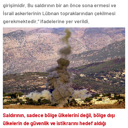
girişimidir. Bu saldırının bir an önce sona ermesi ve
İsrail askerlerinin Lübnan topraklarından çekilmesi
gerekmektedir.” ifadelerine yer verildi.
Saldırının, sadece bölge ülkelerini değil, bölge dışı
ülkelerin de güvenlik ve istikrarını hedef aldığı