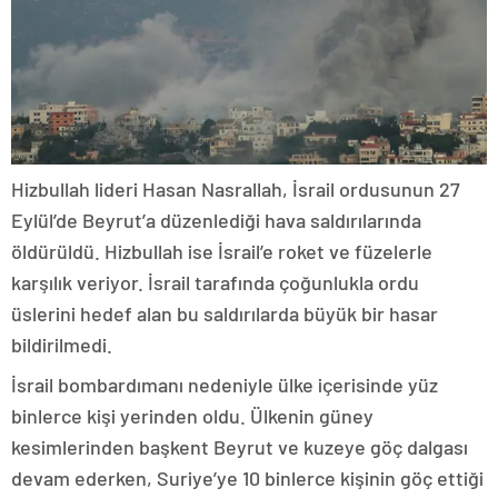
Hizbullah lideri Hasan Nasrallah, İsrail ordusunun 27
Eylül’de Beyrut’a düzenlediği hava saldırılarında
öldürüldü. Hizbullah ise İsrail’e roket ve füzelerle
karşılık veriyor. İsrail tarafında çoğunlukla ordu
üslerini hedef alan bu saldırılarda büyük bir hasar
bildirilmedi.
İsrail bombardımanı nedeniyle ülke içerisinde yüz
binlerce kişi yerinden oldu. Ülkenin güney
kesimlerinden başkent Beyrut ve kuzeye göç dalgası
devam ederken, Suriye’ye 10 binlerce kişinin göç ettiği