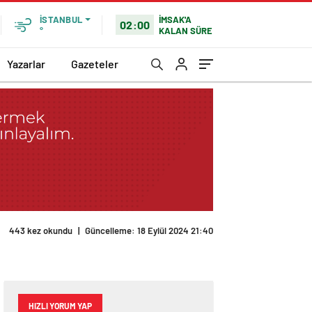
İMSAK'A
İSTANBUL
02:00
KALAN SÜRE
°
Yazarlar
Gazeteler
443 kez okundu
|
Güncelleme: 18 Eylül 2024 21:40
HIZLI YORUM YAP