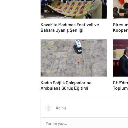
Kavak’ta Madımak Festivali ve
Giresun
Bahara Uyanış Şenliği
Koopera
Kadın Sağlık Çalışanlarına
CHP’den
Ambulans Sürüş Eğitimi
Toplums