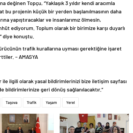
a değinen Topçu, “Yaklaşık 3 yıldır kendi aracımla
at bu projenin küçük bir yerden başlanılmasının daha
na yapıştıracaklar ve insanlarımız ölmesin,
hüt ediyorum. Toplum olarak bir birimize karşı duyarlı
” diye konuştu.
rücünün trafik kurallarına uyması gerektiğine işaret
rttiler. – AMASYA
le ilgili olarak yasal bildirimlerinizi bize iletişim sayfası
de bildirimlerinize geri dönüş sağlanılacaktır.”
Taşova
Trafik
Yaşam
Yerel